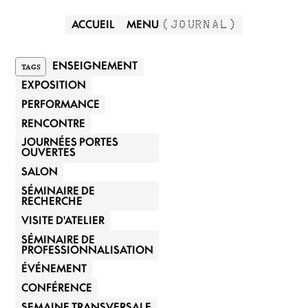
ACCUEIL
MENU
(
JOURNAL
)
TAGS
ENSEIGNEMENT
EXPOSITION
PERFORMANCE
RENCONTRE
JOURNÉES PORTES
OUVERTES
SALON
SÉMINAIRE DE
RECHERCHE
VISITE D'ATELIER
SÉMINAIRE DE
PROFESSIONNALISATION
ÉVÉNEMENT
CONFÉRENCE
SEMAINE TRANSVERSALE