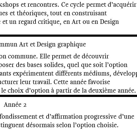
rkshops et rencontres. Ce cycle permet d’acquérir
s et théoriques, tout en construisant
et un regard critique, en Art ou en Design
mmun Art et Design graphique
tion commune. Elle permet de découvrir
poser des bases solides, quel que soit l’option
udiants expérimentent différents médiums, dévelop
ucturer leur travail. Cette année favorise
 le choix d’option à partir de la deuxième année.
O
N.
Année 2
ondissement et d’affirmation progressive d’une
tinguent désormais selon l’option choisie.