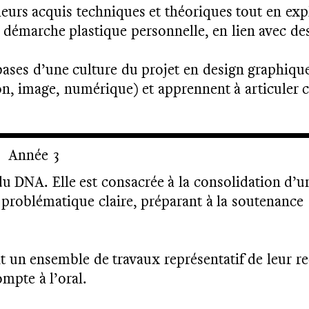
t leurs acquis techniques et théoriques tout en e
 démarche plastique personnelle, en lien avec de
bases d’une culture du projet en design graphique.
n, image, numérique) et apprennent à articuler c
Année 3
du DNA. Elle est consacrée à la consolidation d’u
 problématique claire, préparant à la soutenance
t un ensemble de travaux représentatif de leur re
mpte à l’oral.