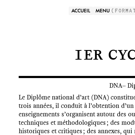
ACCUEIL
MENU
(
FORMA
1er cyc
DNA– Dip
Le Diplôme national d’art (DNA) constitue
trois années, il conduit à l’obtention d’u
enseignements s’organisent autour des ou
techniques et méthodologiques ; des modu
historiques et critiques ; des annexes, qui