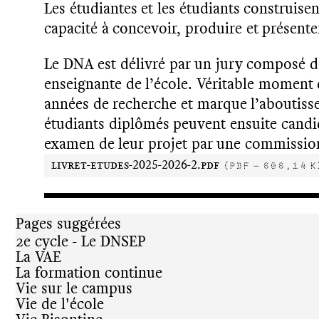
Les étudiantes et les étudiants construise
capacité à concevoir, produire et présente
Le DNA est délivré par un jury composé d
enseignante de l’école. Véritable moment d
années de recherche et marque l’aboutisse
étudiants diplômés peuvent ensuite candid
examen de leur projet par une commissio
livret-etudes-2025-2026-2.pdf
(pdf — 606,14 K
Pages suggérées
2e cycle - Le DNSEP
La VAE
La formation continue
Vie sur le campus
Vie de l'école