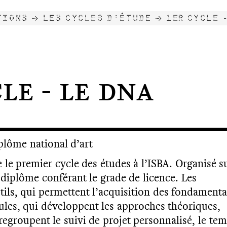
TIONS →
LES CYCLES D'ÉTUDE →
1ER CYCLE 
le - Le DNA
lôme national d’art
 le premier cycle des études à l’ISBA. Organisé s
n diplôme conférant le grade de licence. Les
tils, qui permettent l’acquisition des fondament
les, qui développent les approches théoriques,
 regroupent le suivi de projet personnalisé, le te