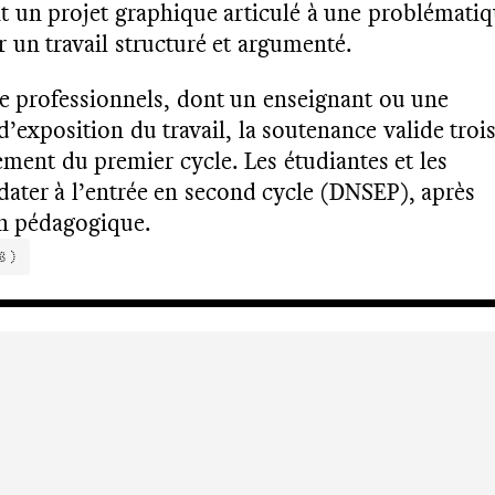
nt un projet graphique articulé à une problématiq
r un travail structuré et argumenté.
e professionnels, dont un enseignant ou une
’exposition du travail, la soutenance valide troi
ment du premier cycle. Les étudiantes et les
ater à l’entrée en second cycle (DNSEP), après
n pédagogique.
B)