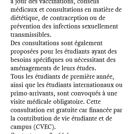
N
à jour des vaccinations, conseils
médicaux et consultations en matière de
diététique, de contraception ou de
prévention des infections sexuellement
transmissibles.
Des consultations sont également
proposées pour les étudiants ayant des
besoins spécifiques ou nécessitant des
aménagements de leurs études.
Tous les étudiants de première année,
ainsi que les étudiants internationaux ou
primo-arrivants, sont convoqués à une
visite médicale obligatoire. Cette
consultation est gratuite car financée par
la contribution de vie étudiante et de
campus (CVEC).