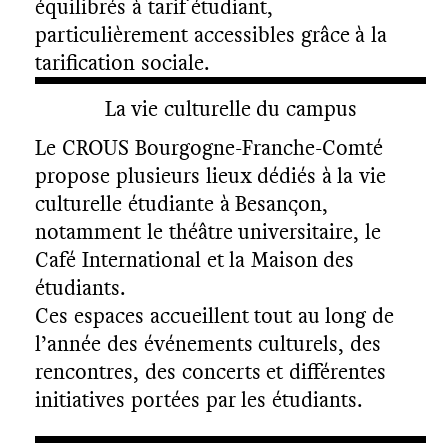
équilibrés à tarif étudiant,
particulièrement accessibles grâce à la
tarification sociale.
La vie culturelle du campus
Le CROUS Bourgogne-Franche-Comté
propose plusieurs lieux dédiés à la vie
culturelle étudiante à Besançon,
notamment le théâtre universitaire, le
Café International et la Maison des
étudiants.
Ces espaces accueillent tout au long de
l’année des événements culturels, des
rencontres, des concerts et différentes
initiatives portées par les étudiants.