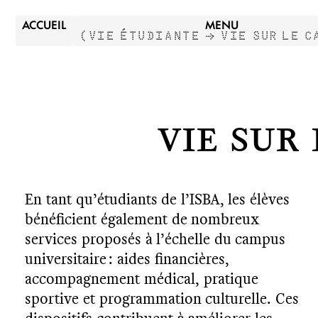
ACCUEIL
MENU
(
VIE ÉTUDIANTE →
VIE SUR LE C
Vie sur
En tant qu’étudiants de l’ISBA, les élèves
bénéficient également de nombreux
services proposés à l’échelle du campus
universitaire : aides financières,
accompagnement médical, pratique
sportive et programmation culturelle. Ces