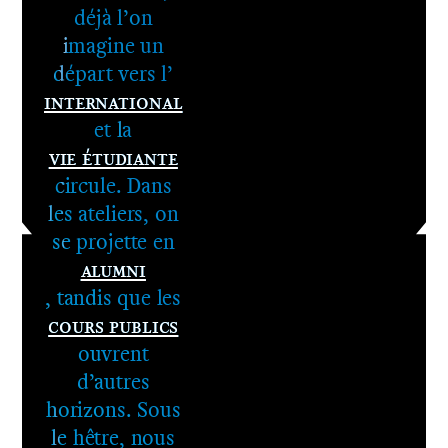
2e cycle -
déjà l’on
Le DNSEP
imagine un
départ vers l’
International
et la
Vie étudiante
circule. Dans
les ateliers, on
se projette en
Alumni
, tandis que les
Cours publics
ouvrent
d’autres
horizons. Sous
le hêtre, nous