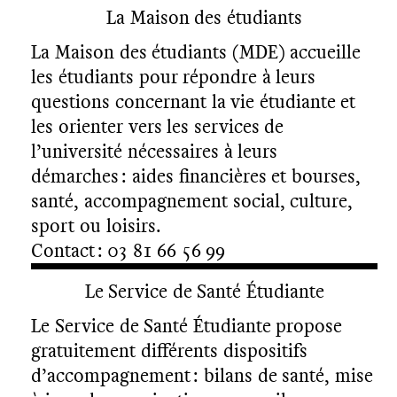
La Maison des étudiants
La Maison des étudiants (MDE) accueille
les étudiants pour répondre à leurs
questions concernant la vie étudiante et
les orienter vers les services de
l’université nécessaires à leurs
démarches : aides financières et bourses,
santé, accompagnement social, culture,
sport ou loisirs.
Contact : 03 81 66 56 99
Le Service de Santé Étudiante
N
F
R
T
Le Service de Santé Étudiante propose
U
gratuitement différents dispositifs
d’accompagnement : bilans de santé, mise
E