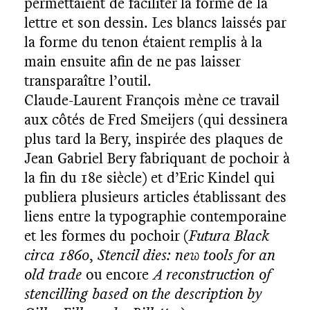
permettaient de faciliter la forme de la
lettre et son dessin. Les blancs laissés par
la forme du tenon étaient remplis à la
main ensuite afin de ne pas laisser
transparaître l’outil.
Claude-Laurent François mène ce travail
aux côtés de Fred Smeijers (qui dessinera
plus tard la Bery, inspirée des plaques de
Jean Gabriel Bery fabriquant de pochoir à
la fin du 18e siècle) et d’Eric Kindel qui
publiera plusieurs articles établissant des
liens entre la typographie contemporaine
et les formes du pochoir (
Futura Black
circa 1860
,
Stencil dies: new tools for an
old trade
ou encore
A reconstruction of
stencilling based on the description by