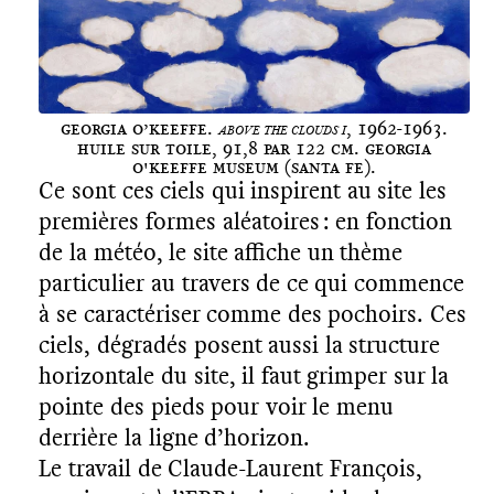
Georgia O’Keeffe.
, 1962-1963.
Above the Clouds I
Huile sur toile, 91,8 par 122 cm. Georgia
O'Keeffe Museum (Santa Fe).
Ce sont ces ciels qui inspirent au site les
premières formes aléatoires : en fonction
de la météo, le site affiche un thème
particulier au travers de ce qui commence
à se caractériser comme des pochoirs. Ces
ciels, dégradés posent aussi la structure
horizontale du site, il faut grimper sur la
pointe des pieds pour voir le menu
derrière la ligne d’horizon.
Le travail de Claude-Laurent François,