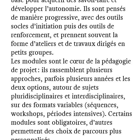
développer l’autonomie. Ils sont pensés
de manière progressive, avec des outils
socles d’initiation puis des outils de
renforcement, et prennent souvent la
forme d’ateliers et de travaux dirigés en
petits groupes.
Les modules sont le cœur de la pédagogie
de projet : ils rassemblent plusieurs
approches, parfois plusieurs années et les
deux options, autour de sujets
pluridisciplinaires et interdisciplinaires,
sur des formats variables (séquences,
workshops, périodes intensives). Certains
N
F
R
T
modules sont obligatoires, d’autres
permettent des choix de parcours plus
U
personnalisés.