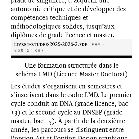
pratique singulière, d’acquérir une
autonomie critique et de développer des
compétences techniques et
méthodologiques solides, jusqu’aux
diplômes de grade licence et master.
livret-etudes-2025-2026-2.pdf
(pdf —
606,14 KB)
Une formation structurée dans le
schéma LMD (Licence Master Doctorat)
Les études s’organisent en semestres et
s’inscrivent dans le cadre LMD. Le premier
cycle conduit au DNA (grade licence, bac
+3) et le second cycle au DNSEP (grade
master, bac +5). À partir de la deuxième
année, les parcours se distinguent entre
l’option Art et l’option Design graphique,