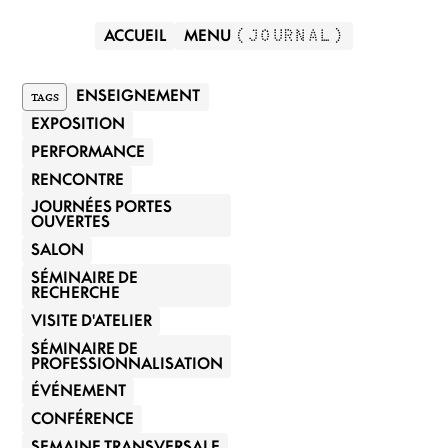
ACCUEIL
MENU
(
JOURNAL
)
TAGS
ENSEIGNEMENT
EXPOSITION
PERFORMANCE
RENCONTRE
JOURNÉES PORTES
OUVERTES
SALON
SÉMINAIRE DE
RECHERCHE
VISITE D'ATELIER
SÉMINAIRE DE
PROFESSIONNALISATION
ÉVÉNEMENT
CONFÉRENCE
SEMAINE TRANSVERSALE