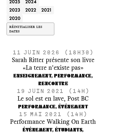
2025
2024
2023
2022
2021
2020
RÉINITIALISER LES
DATES
11 JUIN 2026
(18H30)
Sarah Ritter présente son livre
«La terre n'existe pas»
ENSEIGNEMENT, PERFORMANCE,
RENCONTRE
19 JUIN 2021
(14H)
Le sol est en lave, Post BC
PERFORMANCE, ÉVÉNEMENT
15 MAI 2021
(14H)
Performance Walking On Earth
ÉVÉNEMENT, ÉTUDIANTS,