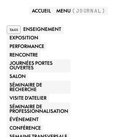
ACCUEIL
MENU
(
JOURNAL
)
C
TAGS
ENSEIGNEMENT
EXPOSITION
PERFORMANCE
RENCONTRE
JOURNÉES PORTES
OUVERTES
SALON
SÉMINAIRE DE
RECHERCHE
VISITE D'ATELIER
SÉMINAIRE DE
PROFESSIONNALISATION
ÉVÉNEMENT
CONFÉRENCE
SEMAINE TRANSVERSALE