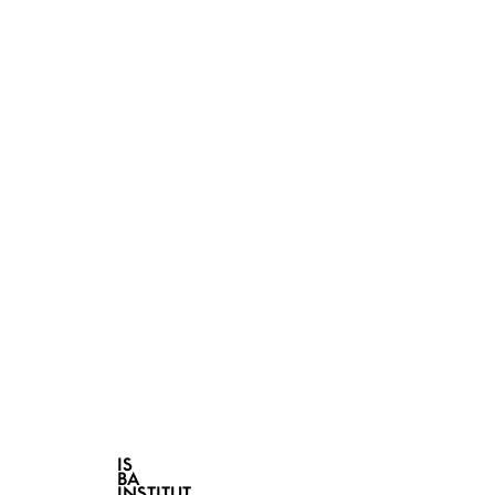
IS
BA
INSTITUT