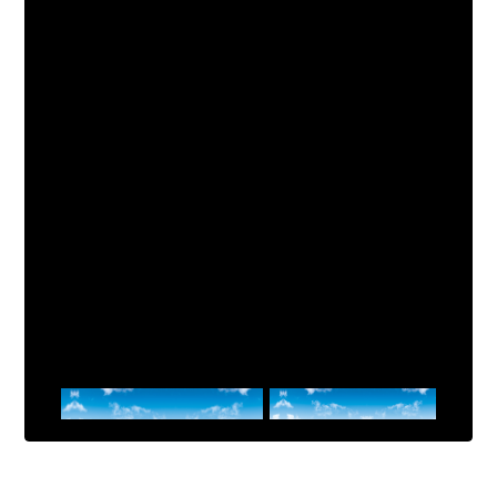
Cueillir les ombres
Emilie Soumba
2022