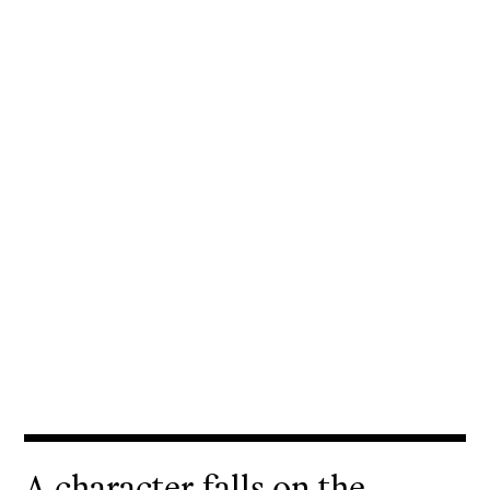
A character falls on the