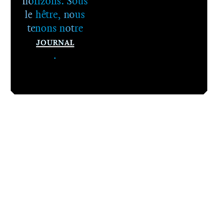
horizons. Sous
le hêtre, nous
tenons notre
Journal
.