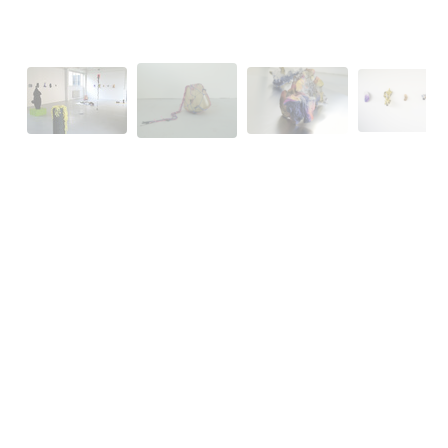
Emilie Soumba