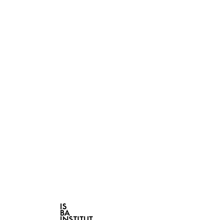
IS
BA
INSTITUT