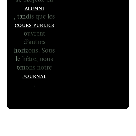
Alumni
, tandis que les
Cours publics
ouvrent
d’autres
horizons. Sous
le hêtre, nous
tenons notre
Journal
.