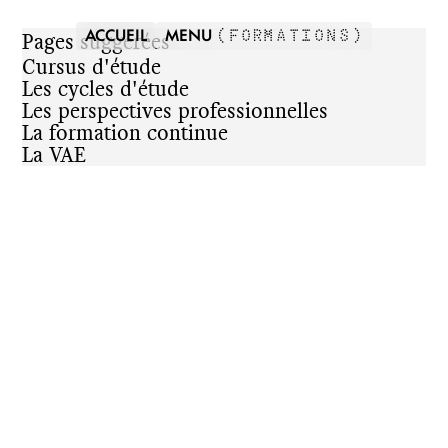
ACCUEIL
MENU
Pages suggérées
(
FORMATIONS
)
Cursus d'étude
Les cycles d'étude
Les perspectives professionnelles
La formation continue
La VAE