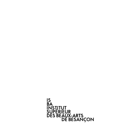
IS
BA
INSTITUT
SUPÉRIEUR
DES BEAUX-ARTS
DE BESANÇON