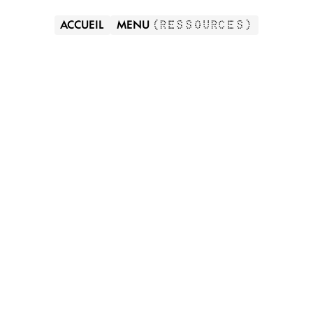
ACCUEIL
MENU
(
RESSOURCES
)