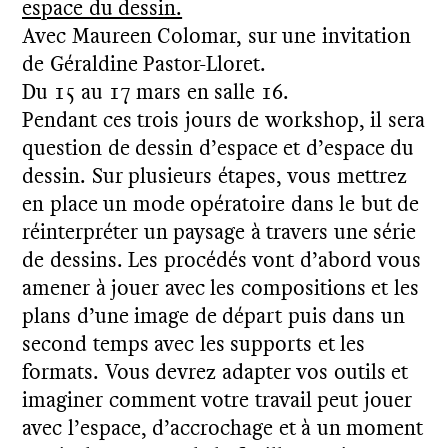
espace du dessin.
Avec Maureen Colomar, sur une invitation
de Géraldine Pastor-Lloret.
Du 15 au 17 mars en salle 16.
Pendant ces trois jours de workshop, il sera
question de dessin d’espace et d’espace du
dessin. Sur plusieurs étapes, vous mettrez
N
F
R
T
en place un mode opératoire dans le but de
réinterpréter un paysage à travers une série
U
de dessins. Les procédés vont d’abord vous
amener à jouer avec les compositions et les
E
N
plans d’une image de départ puis dans un
second temps avec les supports et les
formats. Vous devrez adapter vos outils et
imaginer comment votre travail peut jouer
avec l’espace, d’accrochage et à un moment