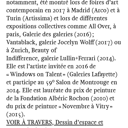
notamment, été montré lors de foires d’art
contemporain en 2017 à Madrid (Arco) et à
Turin (Artissima) et lors de différentes
expositions collectives comme All Over, à
paris, Galerie des galeries (2016) ;
Vantablack, galerie Jocelyn Wolff (2017) ou
à Zurich, Beauty of
Indifference, galerie Lullin+Ferrari (2014).
Elle est l’artiste invitée en 2016 de
« Windows on Talent » (Galeries Lafayette)
et participe au 59° Salon de Montrouge en
2014. Elle est lauréate du prix de peinture
de la Fondation Albéric Rochon (2010) et
du prix de peinture « Novembre à Vitry »
(2015).
VOIR À TRAVERS, Dessin d’espace et