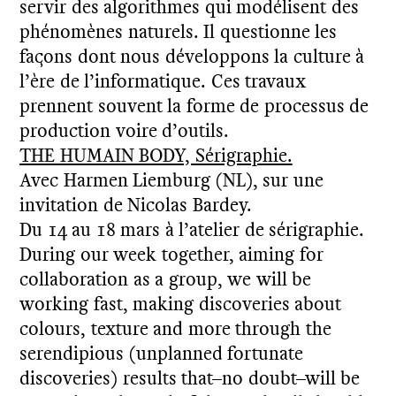
servir des algorithmes qui modélisent des
phénomènes naturels. Il questionne les
façons dont nous développons la culture à
l’ère de l’informatique. Ces travaux
prennent souvent la forme de processus de
production voire d’outils.
THE HUMAIN BODY, Sérigraphie.
Avec Harmen Liemburg (NL), sur une
invitation de Nicolas Bardey.
Du 14 au 18 mars à l’atelier de sérigraphie.
During our week together, aiming for
collaboration as a group, we will be
working fast, making discoveries about
colours, texture and more through the
serendipious (unplanned fortunate
discoveries) results that–no doubt–will be