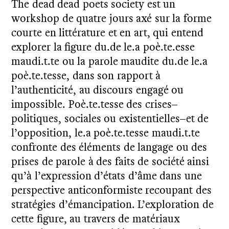
The dead dead poets society est un
workshop de quatre jours axé sur la forme
courte en littérature et en art, qui entend
explorer la figure du.de le.a poè.te.esse
maudi.t.te ou la parole maudite du.de le.a
poè.te.tesse, dans son rapport à
l’authenticité, au discours engagé ou
impossible. Poè.te.tesse des crises–
politiques, sociales ou existentielles–et de
l’opposition, le.a poè.te.tesse maudi.t.te
confronte des éléments de langage ou des
prises de parole à des faits de société ainsi
qu’à l’expression d’états d’âme dans une
perspective anticonformiste recoupant des
stratégies d’émancipation. L’exploration de
cette figure, au travers de matériaux