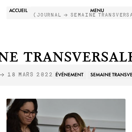
ACCUEIL
MENU
(
JOURNAL →
SEMAINE TRANSVERS
ne Transversal
ÉVÉNEMENT
SEMAINE TRANSV
 → 18 MARS 2022