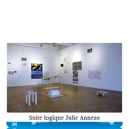
Suite logique
Julie Annezo
DNSEP
COMMUNICATION VISUELLE
2022