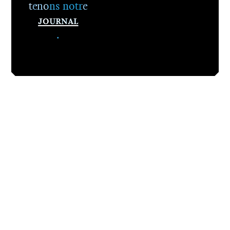
tenons notre
Journal
.