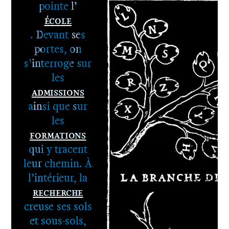
pointe l’
École
. Devant ses
portes, on
s’interroge sur
les
Admissions
ainsi que sur
les
Formations
qui y tracent
leur chemin. À
l’intérieur, la
Recherche
1er cycle -
creuse ses sols
Le DNA
et sous-sols,