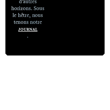
d’autres
horizons. Sous
le hêtre, nous
tenons notre
Journal
.