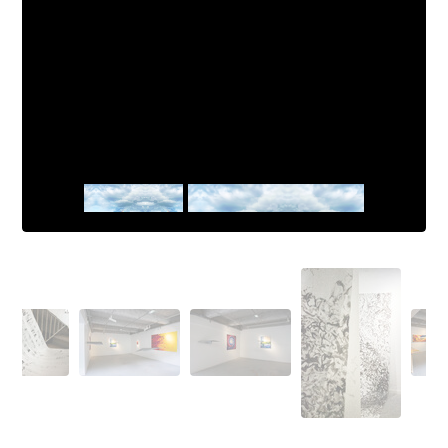
Sans Titre
Sarra Ouiryemmi