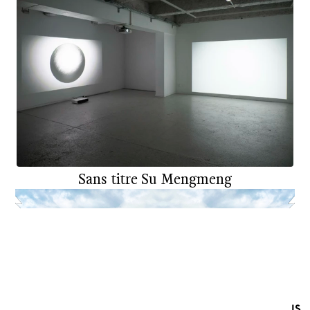
Sans titre
Su Mengmeng
DNSEP
ART
2023
IS