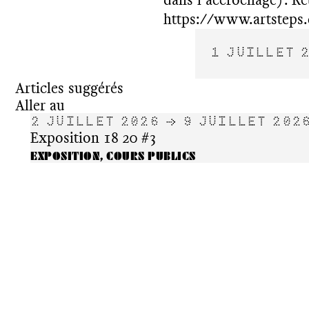
https://www.artsteps
1 JUILLET 
Articles suggérés
Aller au
2 JUILLET 2026 → 9 JUILLET 202
Exposition 18 20 #3
EXPOSITION, COURS PUBLICS