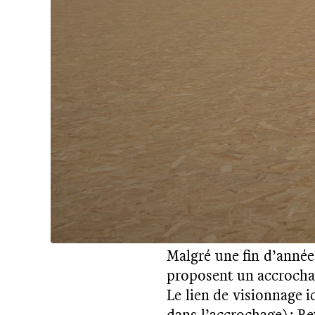
Malgré une fin d’année 
proposent un accrochage
Le lien de visionnage i
dans l’accrochage) : R