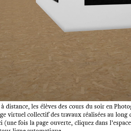
à distance, les élèves des cours du soir en Photo
 virtuel collectif des travaux réalisées au long 
ci (une fois la page ouverte, cliquez dans l’espa
etour ligne automatique