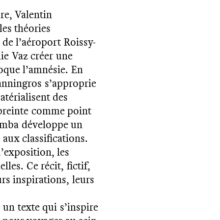
re, Valentin
les théories
de l’aéroport Roissy-
ie Vaz créer une
voque l’amnésie. En
anningros s’approprie
atérialisent des
empreinte comme point
oumba développe un
aux classifications.
’exposition, les
es. Ce récit, fictif,
s inspirations, leurs
e un texte qui s’inspire