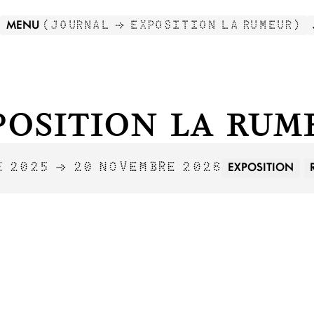
MENU
(
JOURNAL →
EXPOSITION LA RUMEUR
)
position La Rum
EXPOSITION
E 2025 → 20 NOVEMBRE 2026