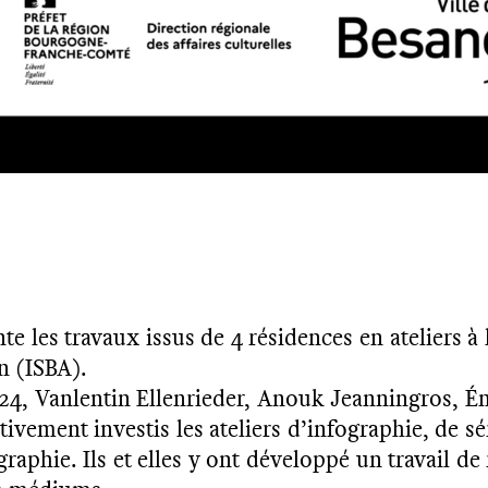
te les travaux issus de 4 résidences en ateliers à 
n (ISBA).
2024, Vanlentin Ellenrieder, Anouk Jeanningros, 
ivement investis les ateliers d’infographie, de sé
aphie. Ils et elles y ont développé un travail de