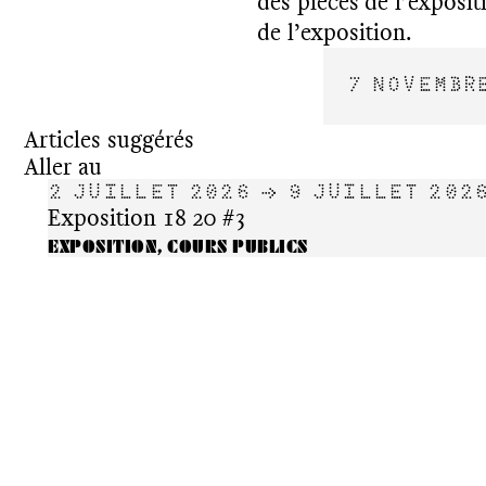
des pièces de l’exposi
de l’exposition.
7 NOVEMBR
Articles suggérés
Aller au
2 JUILLET 2026 → 9 JUILLET 202
Exposition 18 20 #3
EXPOSITION, COURS PUBLICS
À Besançon, entre
12 RUE DENIS