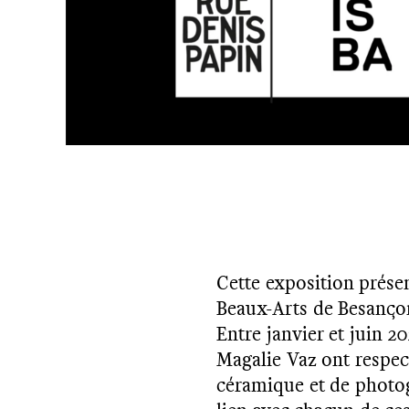
Cette exposition présen
Beaux-Arts de Besanço
Entre janvier et juin 
Magalie Vaz ont respect
céramique et de photogr