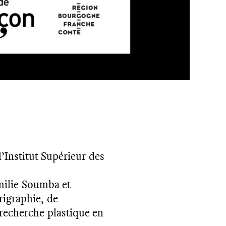
l’Institut Supérieur des
Émilie Soumba et
rigraphie, de
 recherche plastique en