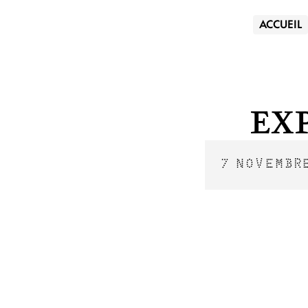
ACCUEIL
Ex
7 NOVEMBR