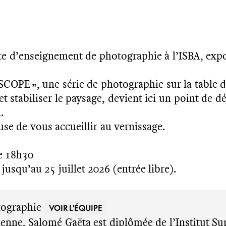
te d’enseignement de photographie à l’ISBA, expo
COPE », une série de photographie sur la table d’
 stabiliser le paysage, devient ici un point de d
.
se de vous accueillir au vernissage.
de 18h30
 jusqu’au 25 juillet 2026 (entrée libre).
ographie
VOIR L'ÉQUIPE
enne, Salomé Gaëta est diplômée de l’Institut Su