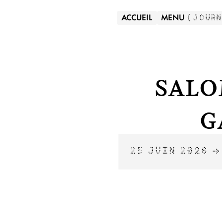
ACCUEIL
MENU
(
JOUR
Salo
G
25 JUIN 2026 →