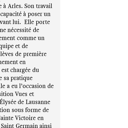
 à Arles. Son travail
 capacité à poser un
vant lui. Elle porte
une nécessité de
eulement comme un
quipe et de
élèves de première
gnement en
 est chargée du
e sa pratique
le a eu l’occasion de
sition Vues et
 Élysée de Lausanne
ation sous forme de
ainte Victoire en
 Saint Germain ainsi