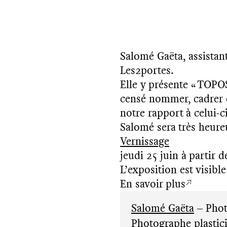
Salomé Gaëta, assistan
Les2portes.
Elle y présente « TOPOS
censé nommer, cadrer et
notre rapport à celui-ci
Salomé sera très heureu
Vernissage
jeudi 25 juin à partir 
L’exposition est visible
En savoir plus
Salomé Gaëta
– Phot
Photographe plastici