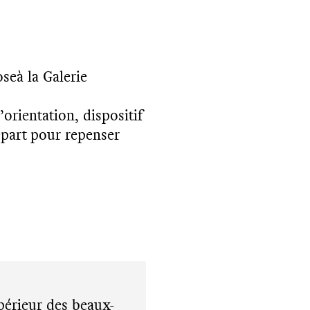
seà la Galerie
orientation, dispositif
épart pour repenser
périeur des beaux-